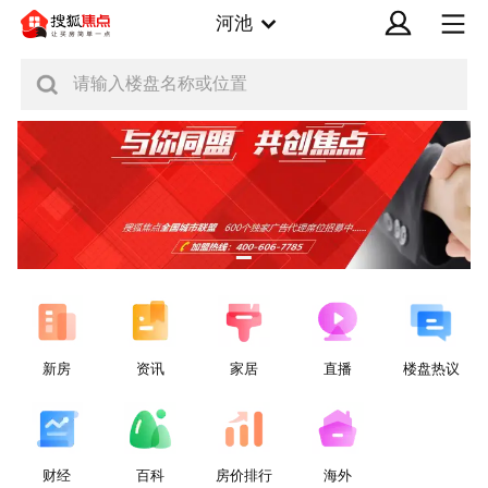
河池
请输入楼盘名称或位置
新房
资讯
家居
直播
楼盘热议
财经
百科
房价排行
海外