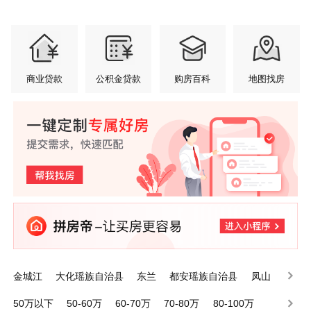
商业贷款
公积金贷款
购房百科
地图找房
金城江
大化瑶族自治县
东兰
都安瑶族自治县
凤山
巴马瑶族自治县
天峨
环江毛南族自治县
南丹
宜州
50万以下
50-60万
60-70万
70-80万
80-100万