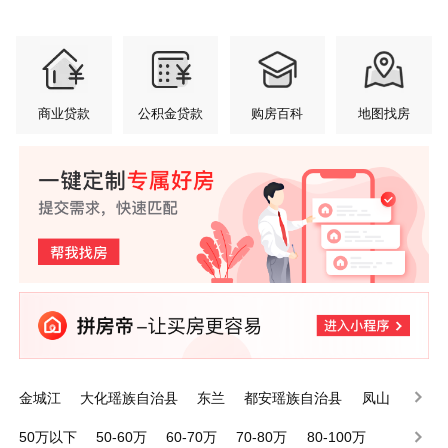
商业贷款
公积金贷款
购房百科
地图找房
金城江
大化瑶族自治县
东兰
都安瑶族自治县
凤山
巴马瑶族自治县
天峨
环江毛南族自治县
南丹
宜州
50万以下
50-60万
60-70万
70-80万
80-100万