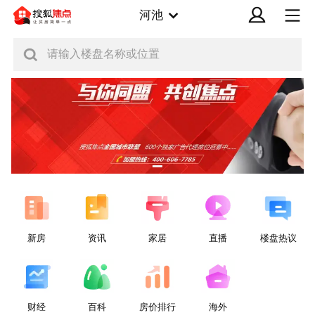
河池
请输入楼盘名称或位置
新房
资讯
家居
直播
楼盘热议
财经
百科
房价排行
海外