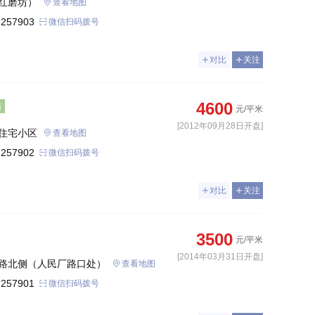
红磨坊）
查看地图
 257903
微信扫码拨号
对比
关注
4600
售
元/平米
[2012年09月28日开盘]
住宅小区
查看地图
 257902
微信扫码拨号
对比
关注
3500
元/平米
[2014年03月31日开盘]
路北侧（人民厂路口处）
查看地图
 257901
微信扫码拨号