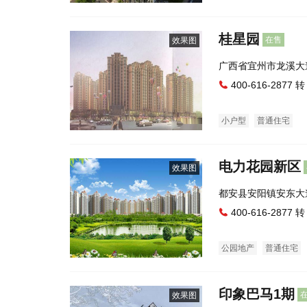
桂星园
在售
效果图
广西省宜州市龙溪大
处）
400-616-2877 转
小户型
普通住宅
电力花园新区
效果图
都安县安阳镇安东大
400-616-2877 转
公园地产
普通住宅
印象巴马1期
效果图