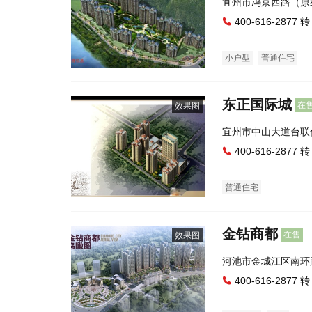
宜州市冯京西路（原
400-616-2877 转
小户型
普通住宅
东正国际城
在
效果图
宜州市中山大道台联
400-616-2877 转
普通住宅
金钻商都
在售
效果图
河池市金城江区南环
400-616-2877 转