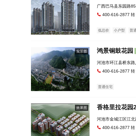
广西巴马县东园路8
400-616-2877 转
低总价
小户型
普
鸿景铜鼓花园
实景图
河池市环江县桥东路
400-616-2877 转
普通住宅
香格里拉花园
效果图
河池市金城江区江北
400-616-2877 转